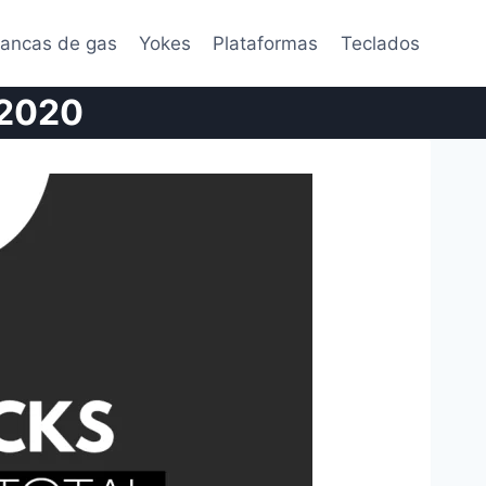
lancas de gas
Yokes
Plataformas
Teclados
 2020