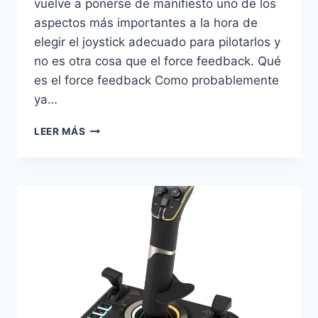
vuelve a ponerse de manifiesto uno de los
aspectos más importantes a la hora de
elegir el joystick adecuado para pilotarlos y
no es otra cosa que el force feedback. Qué
es el force feedback Como probablemente
ya…
LOS
LEER MÁS
MEJORES
JOYSTICKS
PARA
PILOTAR
HELICÓPTEROS
EN
FLIGHT
SIMULATOR
(EN
2022)